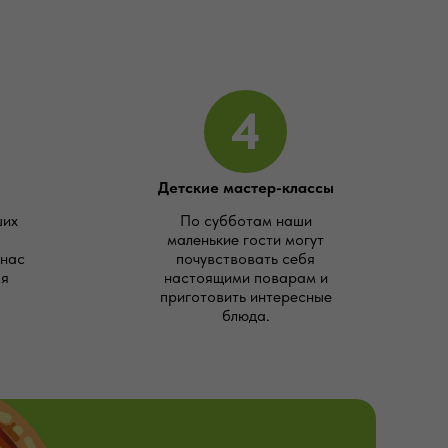
4
Детские мастер-классы
ших
По субботам наши
маленькие гости могут
 нас
почувствовать себя
ая
настоящими поварам и
приготовить интересные
блюда.