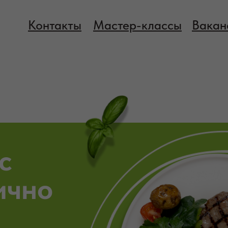
Контакты
Мастер-классы
Вакан
с
ично