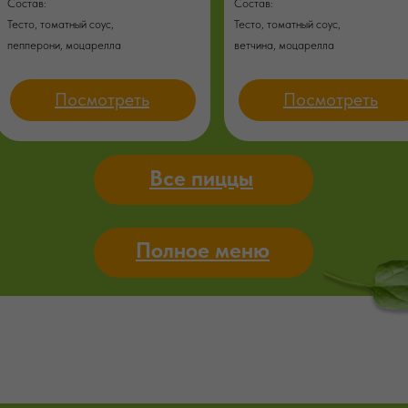
Состав:
Состав:
Тесто, томатный соус,
Тесто, томатный соус,
пепперони, моцарелла
ветчина, моцарелла
Посмотреть
Посмотреть
Все пиццы
Полное меню