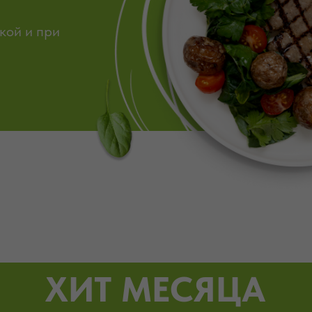
кой и при
ХИТ МЕСЯЦА