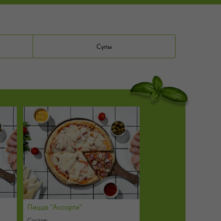
Супы
Пицца "Ассорти"
Состав: