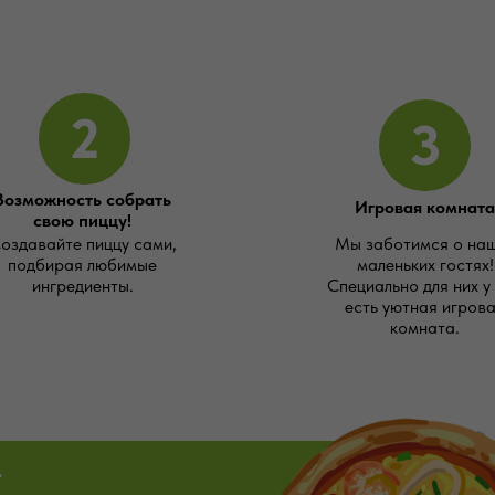
2
3
Возможность собрать
Игровая комната
свою пиццу!
оздавайте пиццу сами,
Мы заботимся о на
подбирая любимые
маленьких гостях!
ингредиенты.
Специально для них у
есть уютная игров
комната.
т