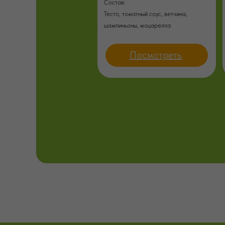
Состав:
Тесто, томатный соус, ветчина,
шампиньоны, моцарелла
Посмотреть