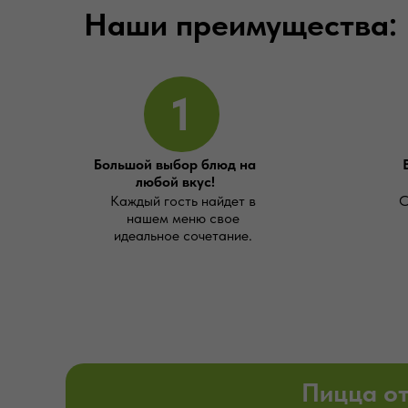
Наши преимущества:
1
Большой выбор блюд на
любой вкус!
Каждый гость найдет в
С
нашем меню свое
идеальное сочетание.
Пицца о