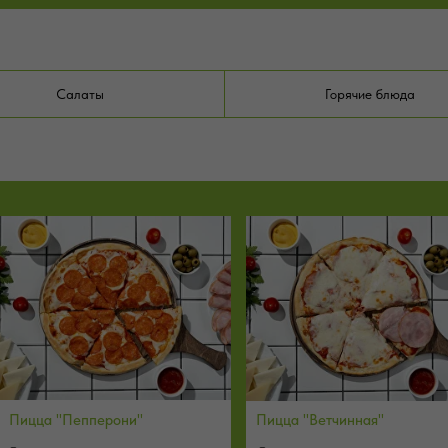
Салаты
Горячие блюда
Пицца "Пепперони"
Пицца "Ветчинная"