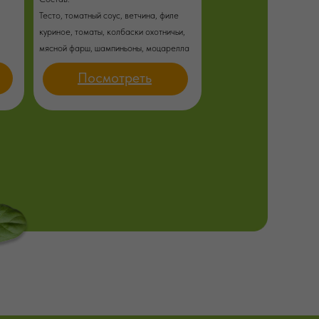
Тесто, томатный соус, ветчина, филе
куриное, томаты, колбаски охотничьи,
мясной фарш, шампиньоны, моцарелла
Посмотреть