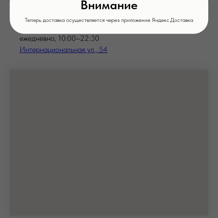
Внимание
Бронирование столов:
+7 (4752) 71-03-97
Теперь доставка осуществляется через приложение Яндекс.Доставка
ежедневно, 10:00–22:30
Интернациональная ул., 54