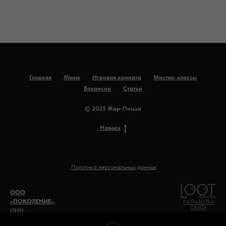
Главная
Меню
Игровая комната
Мастер-классы
Вакансии
Статьи
© 2025 Жар-Пицца
Наверх
Политика персональных данных
ООО
«ПОКОЛЕНИЕ»,
РАЗРАБОТКА
САЙТА
ИНН
0500020492