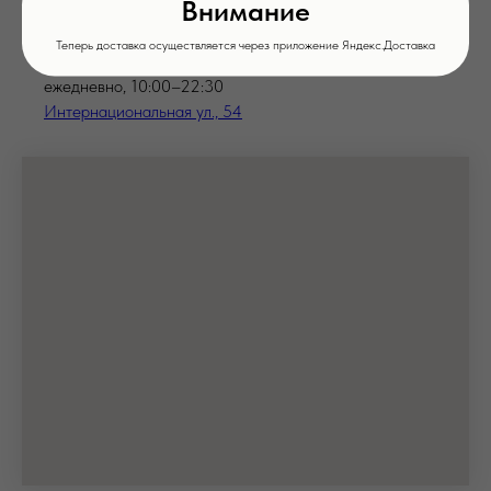
Внимание
Бронирование столов:
+7 (4752) 71-03-97
Теперь доставка осуществляется через приложение Яндекс.Доставка
ежедневно, 10:00–22:30
Интернациональная ул., 54