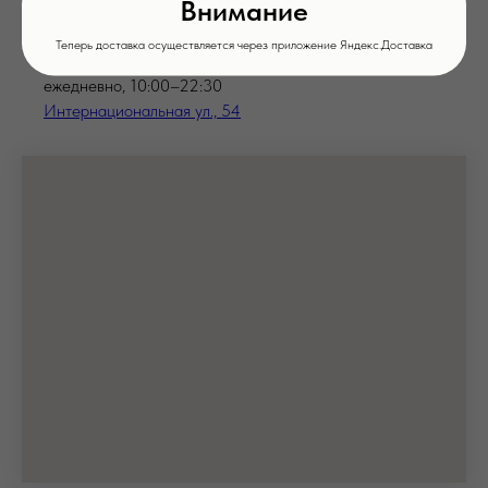
Внимание
Бронирование столов:
+7 (4752) 71-03-97
Теперь доставка осуществляется через приложение Яндекс.Доставка
ежедневно, 10:00–22:30
Интернациональная ул., 54