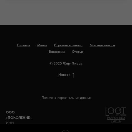
Главная
Меню
Игровая комната
Мастер-классы
Вакансии
Статьи
© 2025 Жар-Пицца
Наверх
Политика персональных данных
ООО
«ПОКОЛЕНИЕ»,
РАЗРАБОТКА
САЙТА
ИНН
0500020492