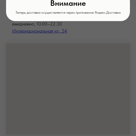
Внимание
Бронирование столов:
+7 (4752) 71-03-97
Теперь доставка осуществляется через приложение Яндекс.Доставка
ежедневно, 10:00–22:30
Интернациональная ул., 54