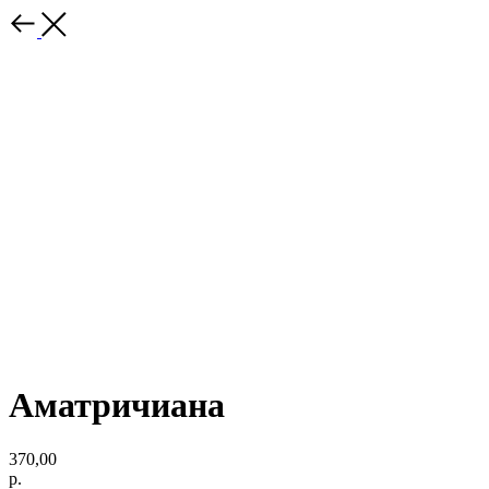
Аматричиана
370,00
р.