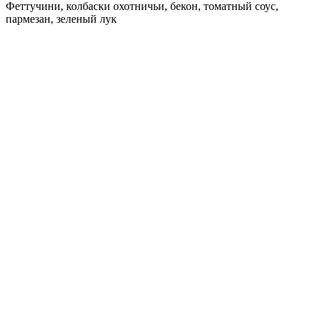
Феттучини, колбаски охотничьи, бекон, томатный соус,
пармезан, зеленый лук