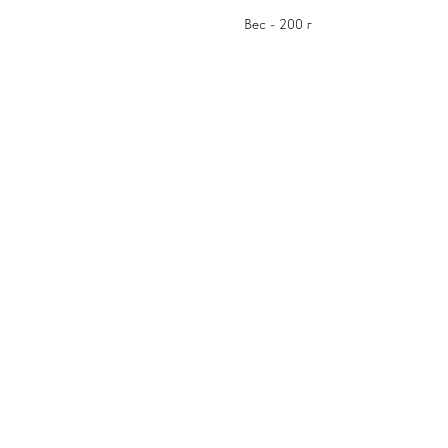
Вес - 200 г