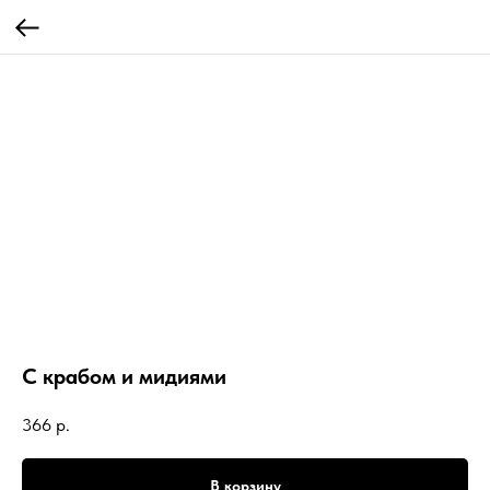
С крабом и мидиями
366
р.
В корзину